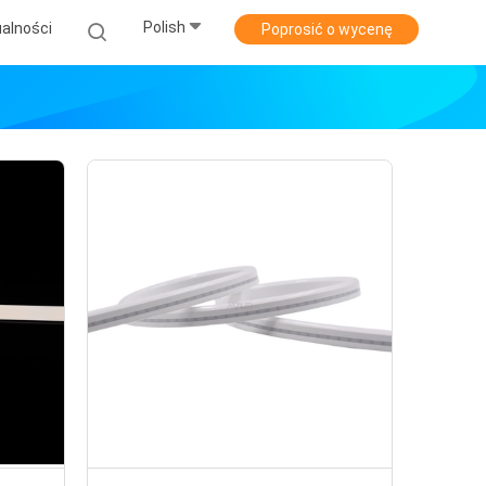
Polish
alności
Poprosić o wycenę