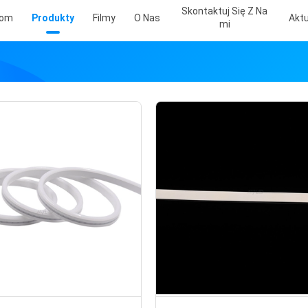
Skontaktuj Się Z Na
om
Produkty
Filmy
O Nas
Aktu
Mi