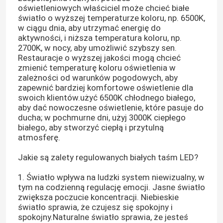
oświetleniowych.właściciel może chcieć białe
światło o wyższej temperaturze koloru, np. 6500K,
w ciągu dnia, aby utrzymać energię do
aktywności, i niższa temperatura koloru, np.
2700K, w nocy, aby umożliwić szybszy sen.
Restauracje o wyższej jakości mogą chcieć
zmienić temperaturę koloru oświetlenia w
zależności od warunków pogodowych, aby
zapewnić bardziej komfortowe oświetlenie dla
swoich klientów.użyć 6500K chłodnego białego,
aby dać nowoczesne oświetlenie, które pasuje do
ducha; w pochmurne dni, użyj 3000K ciepłego
białego, aby stworzyć ciepłą i przytulną
atmosferę.
Jakie są zalety regulowanych białych taśm LED?
1. Światło wpływa na ludzki system niewizualny, w
tym na codzienną regulację emocji. Jasne światło
zwiększa poczucie koncentracji. Niebieskie
światło sprawia, że czujesz się spokojny i
spokojny.Naturalne światło sprawia, że jesteś