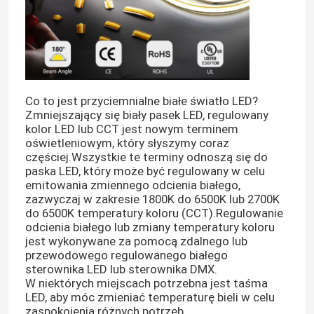
Co to jest przyciemnialne białe światło LED?
Zmniejszający się biały pasek LED, regulowany
kolor LED lub CCT jest nowym terminem
oświetleniowym, który słyszymy coraz
częściej.Wszystkie te terminy odnoszą się do
paska LED, który może być regulowany w celu
emitowania zmiennego odcienia białego,
zazwyczaj w zakresie 1800K do 6500K lub 2700K
do 6500K temperatury koloru (CCT).Regulowanie
odcienia białego lub zmiany temperatury koloru
jest wykonywane za pomocą zdalnego lub
przewodowego regulowanego białego
sterownika LED lub sterownika DMX.
W niektórych miejscach potrzebna jest taśma
LED, aby móc zmieniać temperaturę bieli w celu
zaspokojenia różnych potrzeb