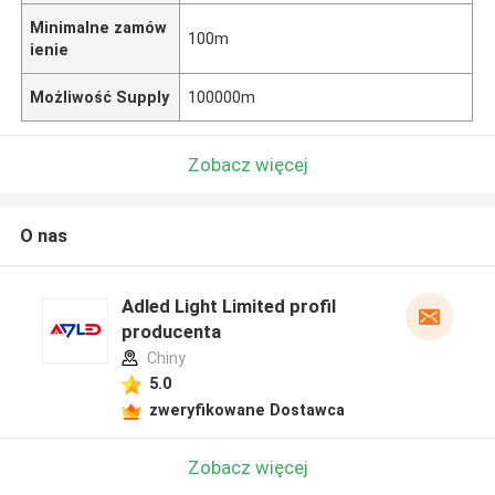
Minimalne zamów
100m
ienie
Możliwość Supply
100000m
Zobacz więcej
O nas
Adled Light Limited profil
producenta
Chiny
5.0
zweryfikowane Dostawca
Zobacz więcej