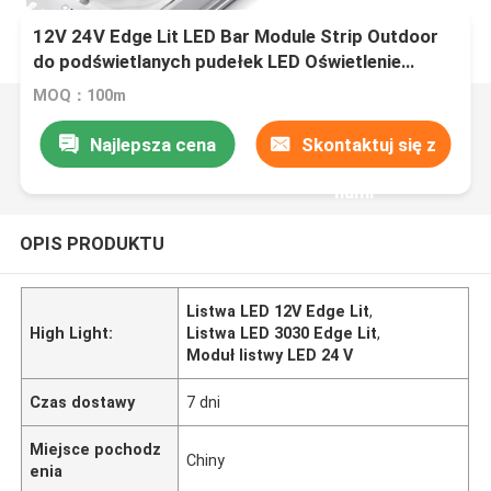
12V 24V Edge Lit LED Bar Module Strip Outdoor
do podświetlanych pudełek LED Oświetlenie
wyświetlacza
MOQ：100m
Najlepsza cena
Skontaktuj się z
nami
OPIS PRODUKTU
Listwa LED 12V Edge Lit
,
High Light:
Listwa LED 3030 Edge Lit
,
Moduł listwy LED 24 V
Czas dostawy
7 dni
Miejsce pochodz
Chiny
enia