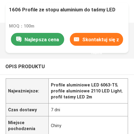
1606 Profile ze stopu aluminium do taśmy LED
MOQ：100m
Najlepsza cena
Skontaktuj się z
nami
OPIS PRODUKTU
Profile aluminiowe LED 6063-T5
,
Najważniejsze:
profile aluminiowe 2110 LED Light
,
profil taśmy LED 2m
Czas dostawy
7 dni
Miejsce
Chiny
pochodzenia