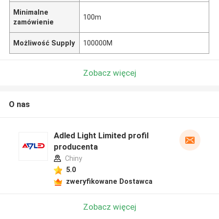
Minimalne
100m
zamówienie
Możliwość Supply
100000M
Zobacz więcej
O nas
Adled Light Limited profil
producenta
Chiny
5.0
zweryfikowane Dostawca
Zobacz więcej